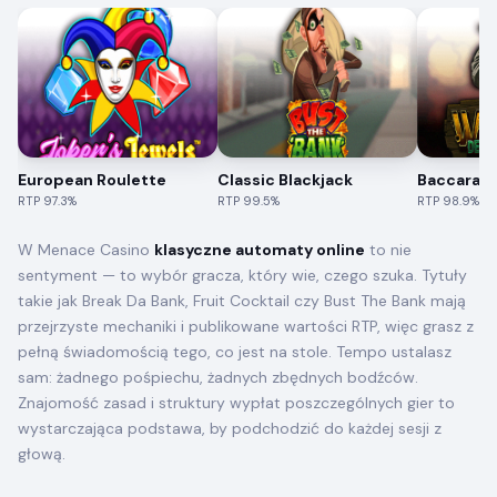
European Roulette
Classic Blackjack
Baccarat
RTP 97.3%
RTP 99.5%
RTP 98.9%
W Menace Casino
klasyczne automaty online
to nie
sentyment — to wybór gracza, który wie, czego szuka. Tytuły
takie jak Break Da Bank, Fruit Cocktail czy Bust The Bank mają
przejrzyste mechaniki i publikowane wartości RTP, więc grasz z
pełną świadomością tego, co jest na stole. Tempo ustalasz
sam: żadnego pośpiechu, żadnych zbędnych bodźców.
Znajomość zasad i struktury wypłat poszczególnych gier to
wystarczająca podstawa, by podchodzić do każdej sesji z
głową.