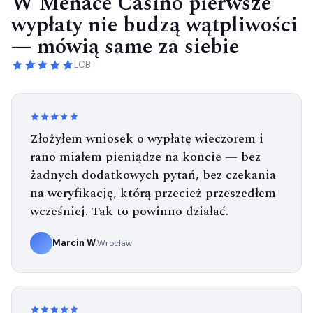
W Menace Casino pierwsze
wypłaty nie budzą wątpliwości
— mówią same za siebie
LCB
Złożyłem wniosek o wypłatę wieczorem i
rano miałem pieniądze na koncie — bez
żadnych dodatkowych pytań, bez czekania
na weryfikację, którą przecież przeszedłem
wcześniej. Tak to powinno działać.
Marcin W.
Wrocław