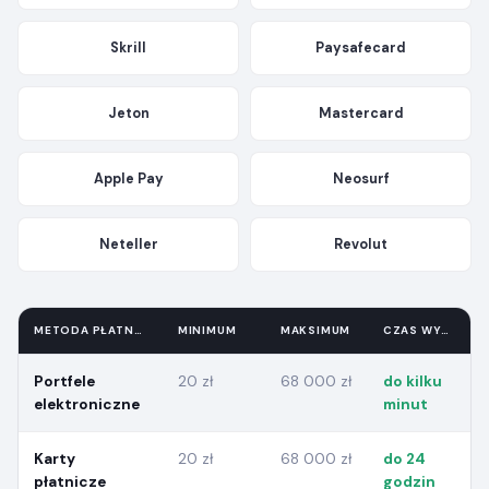
Skrill
Paysafecard
Jeton
Mastercard
Apple Pay
Neosurf
Neteller
Revolut
METODA PŁATNOŚCI
MINIMUM
MAKSIMUM
CZAS WYPŁATY
Portfele
20 zł
68 000 zł
do kilku
elektroniczne
minut
Karty
20 zł
68 000 zł
do 24
płatnicze
godzin