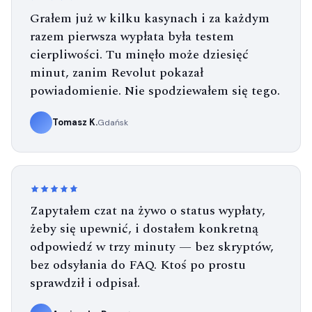
Grałem już w kilku kasynach i za każdym
razem pierwsza wypłata była testem
cierpliwości. Tu minęło może dziesięć
minut, zanim Revolut pokazał
powiadomienie. Nie spodziewałem się tego.
Tomasz K.
Gdańsk
Zapytałem czat na żywo o status wypłaty,
żeby się upewnić, i dostałem konkretną
odpowiedź w trzy minuty — bez skryptów,
bez odsyłania do FAQ. Ktoś po prostu
sprawdził i odpisał.