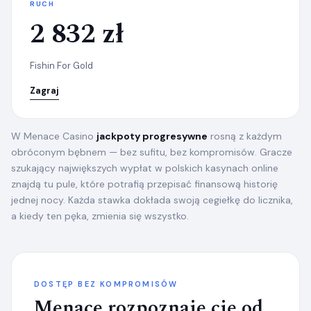
RUCH
2 832 zł
Fishin For Gold
Zagraj
W Menace Casino
jackpoty progresywne
rosną z każdym
obróconym bębnem — bez sufitu, bez kompromisów. Gracze
szukający największych wypłat w polskich kasynach online
znajdą tu pule, które potrafią przepisać finansową historię
jednej nocy. Każda stawka dokłada swoją cegiełkę do licznika,
a kiedy ten pęka, zmienia się wszystko.
DOSTĘP BEZ KOMPROMISÓW
Menace rozpoznaje cię od