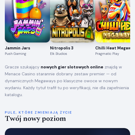
Jammin Jars
Nitropolis 3
Chilli Heat Megawa
Push Gaming
Elk Studios
Pragmatic Play
Gracze szukający
nowych gier slotowych online
znajdą w
Menace Casino starannie dobrany zestaw premier — od
dynamicznych Megaways po klasyczne owoce w nowym
wydaniu. Każdy tytuł trafił tu po weryfikacji, nie dla zapełnienia
katalogu.
PULE, KTÓRE ZMIENIAJĄ ŻYCIE
Twój nowy poziom