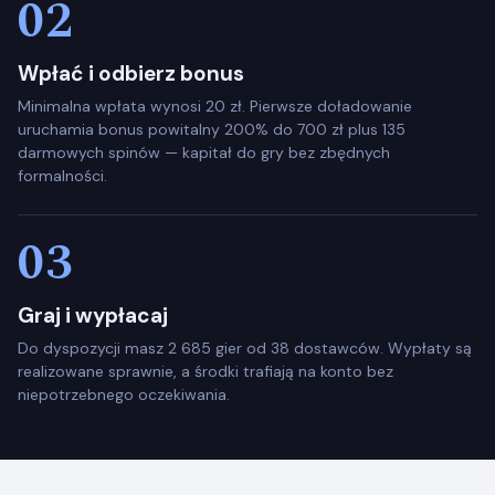
02
Wpłać i odbierz bonus
Minimalna wpłata wynosi 20 zł. Pierwsze doładowanie
uruchamia bonus powitalny 200% do 700 zł plus 135
darmowych spinów — kapitał do gry bez zbędnych
formalności.
03
Graj i wypłacaj
Do dyspozycji masz 2 685 gier od 38 dostawców. Wypłaty są
realizowane sprawnie, a środki trafiają na konto bez
niepotrzebnego oczekiwania.