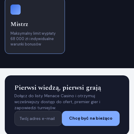
Mistrz
Maksymalny limit wypłaty
68 000 zł i indywidualne
warunki bonusów
Pierwsi wiedzą, pierwsi grają
Dołącz do listy Menace Casino i otrzymuj
wcześniejszy dostęp do ofert, premier gier i
zapowiedzi turniejów.
Chcę być na bieżąco
Twój adres e-mail