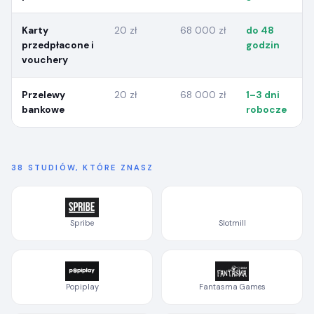
Karty
20 zł
68 000 zł
do 48
przedpłacone i
godzin
vouchery
Przelewy
20 zł
68 000 zł
1–3 dni
bankowe
robocze
38 STUDIÓW, KTÓRE ZNASZ
Spribe
Slotmill
Popiplay
Fantasma Games