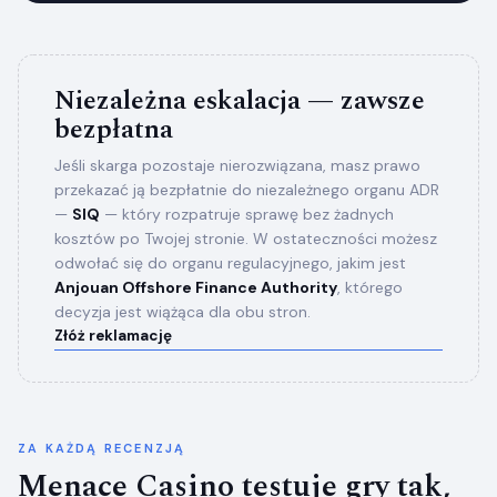
Niezależna eskalacja — zawsze
bezpłatna
Jeśli skarga pozostaje nierozwiązana, masz prawo
przekazać ją bezpłatnie do niezależnego organu ADR
—
SIQ
— który rozpatruje sprawę bez żadnych
kosztów po Twojej stronie. W ostateczności możesz
odwołać się do organu regulacyjnego, jakim jest
Anjouan Offshore Finance Authority
, którego
decyzja jest wiążąca dla obu stron.
Złóż reklamację
ZA KAŻDĄ RECENZJĄ
Menace Casino testuje gry tak,