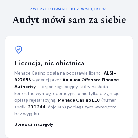
ZWERYFIKOWANE. BEZ WYJĄTKÓW.
Audyt mówi sam za siebie
Licencja, nie obietnica
Menace Casino działa na podstawie licencji
ALSI-
927958
wydanej przez
Anjouan Offshore Finance
Authority
— organ regulacyjny, który nakłada
konkretne wymogi operacyjne, a nie tylko przyjmuje
opłatę rejestracyjną.
Menace Casino LLC
(numer
spółki
330344
, Anjouan) podlega tym wymogom
bez wyjątku.
Sprawdź szczegóły