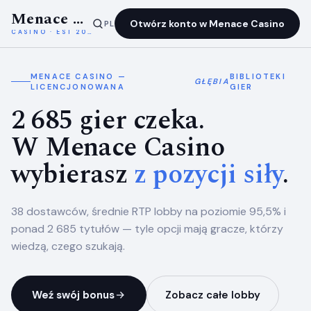
Menace Casino
Otwórz konto w Menace Casino
PL
CASINO · EST 2020
MENACE CASINO —
BIBLIOTEKI
GŁĘBIA
LICENCJONOWANA
GIER
2 685 gier czeka.
W Menace Casino
wybierasz
z pozycji siły
.
38 dostawców, średnie RTP lobby na poziomie 95,5% i
ponad 2 685 tytułów — tyle opcji mają gracze, którzy
wiedzą, czego szukają.
Weź swój bonus
Zobacz całe lobby